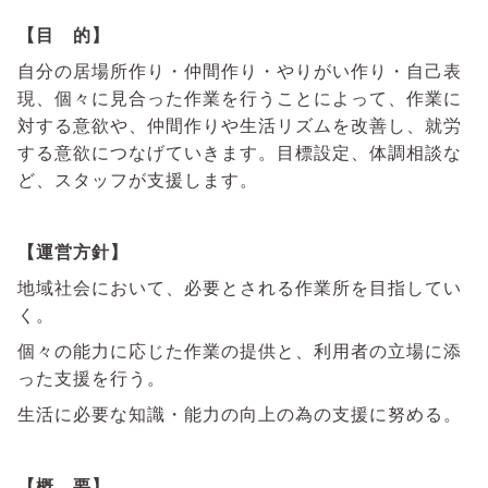
【目 的】
自分の居場所作り・仲間作り・やりがい作り・自己表
現、個々に見合った作業を行うことによって、作業に
対する意欲や、仲間作りや生活リズムを改善し、就労
する意欲につなげていきます。目標設定、体調相談な
ど、スタッフが支援します。
【運営方針】
地域社会において、必要とされる作業所を目指してい
く。
個々の能力に応じた作業の提供と、利用者の立場に添
った支援を行う。
生活に必要な知識・能力の向上の為の支援に努める。
【
概 要
】