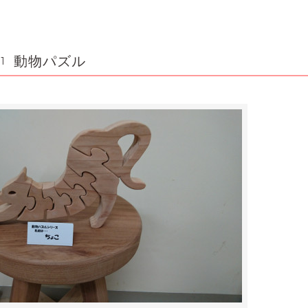
動物パズル
1