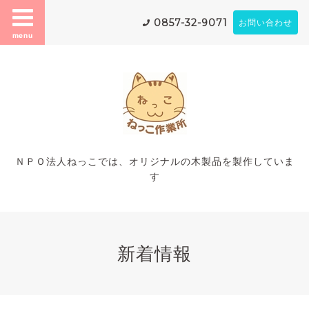
0857-32-9071
お問い合わせ
menu
ＮＰＯ法人ねっこでは、オリジナルの木製品を製作していま
す
新着情報