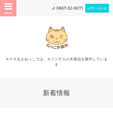
0857-32-9071
お問い合わせ
menu
ＮＰＯ法人ねっこでは、オリジナルの木製品を製作していま
す
新着情報