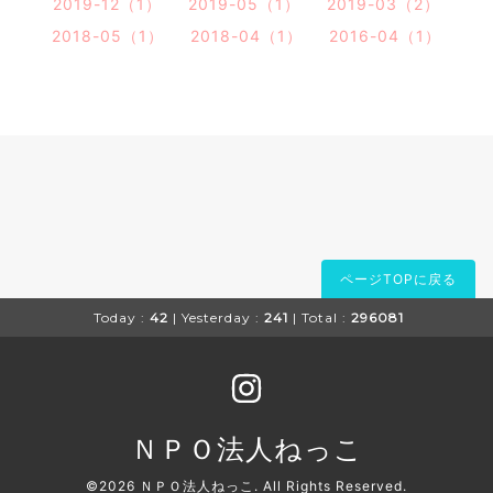
2019-12（1）
2019-05（1）
2019-03（2）
2018-05（1）
2018-04（1）
2016-04（1）
ページTOPに戻る
Today :
42
| Yesterday :
241
| Total :
296081
ＮＰＯ法人ねっこ
©2026
ＮＰＯ法人ねっこ
. All Rights Reserved.