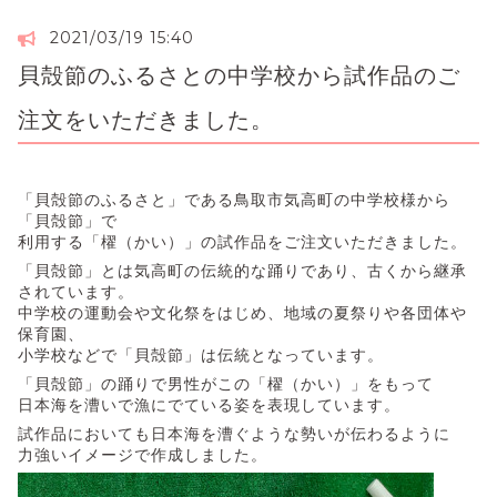
2021/03/19 15:40
貝殻節のふるさとの中学校から試作品のご
注文をいただきました。
「貝殻節のふるさと」である鳥取市気高町の中学校様から
「貝殻節」で
利用する「櫂（かい）」の試作品をご注文いただきました。
「貝殻節」とは気高町の伝統的な踊りであり、古くから継承
されています。
中学校の運動会や文化祭をはじめ、地域の夏祭りや各団体や
保育園、
小学校などで「貝殻節」は伝統となっています。
「貝殻節」の踊りで男性がこの「櫂（かい）」をもって
日本海を漕いで漁にでている姿を表現しています。
試作品においても日本海を漕ぐような勢いが伝わるように
力強いイメージで作成しました。