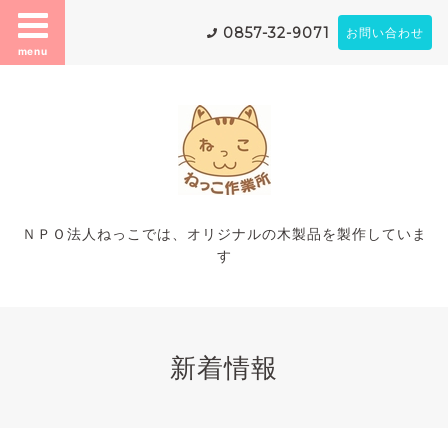
0857-32-9071
お問い合わせ
menu
ＮＰＯ法人ねっこでは、オリジナルの木製品を製作していま
す
新着情報