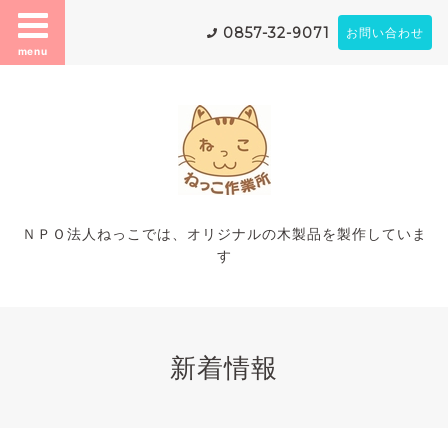
0857-32-9071
お問い合わせ
menu
ＮＰＯ法人ねっこでは、オリジナルの木製品を製作していま
す
新着情報