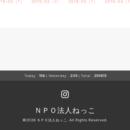
019-05（1）
2019-03（2）
2018-05（1）
2018-04（
Today :
156
| Yesterday :
205
| Total :
295613
ＮＰＯ法人ねっこ
©2026
ＮＰＯ法人ねっこ
. All Rights Reserved.