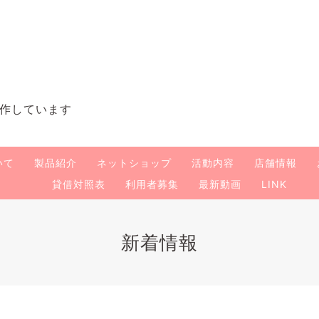
作しています
いて
製品紹介
ネットショップ
活動内容
店舗情報
貸借対照表
利用者募集
最新動画
LINK
新着情報