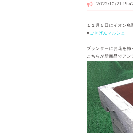
2022/10/21 15:4
１１月５日にイオン鳥
※
ごきげんマルシェ
プランターにお花を飾
こちらが新商品でアン