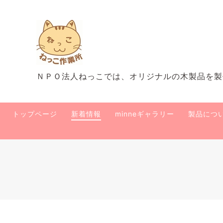
ＮＰＯ法人ねっこでは、オリジナルの木製品を製
トップページ
新着情報
minneギャラリー
製品につ