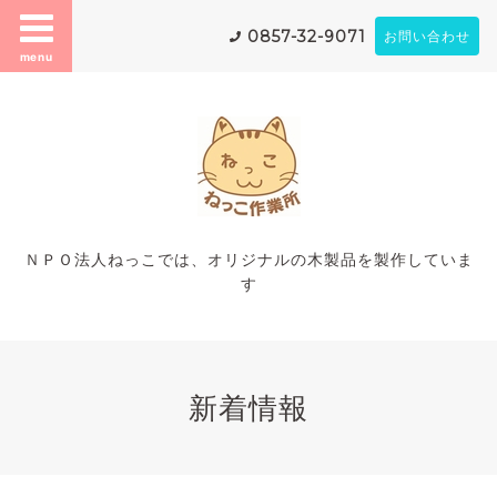
0857-32-9071
お問い合わせ
menu
ＮＰＯ法人ねっこでは、オリジナルの木製品を製作していま
す
新着情報