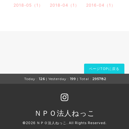
2018-05（1）
2018-04（1）
2016-04（1）
ページTOPに戻る
Today :
126
| Yesterday :
199
| Total :
295782
ＮＰＯ法人ねっこ
©2026
ＮＰＯ法人ねっこ
. All Rights Reserved.