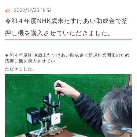
2022/12/23 15:52
令和４年度NHK歳末たすけあい助成金で箔
押し機を購入させていただきました。
令和４年度NHK歳末たすけあい助成金で新規作業開拓のため
箔押し機を購入させてい
ただきました。