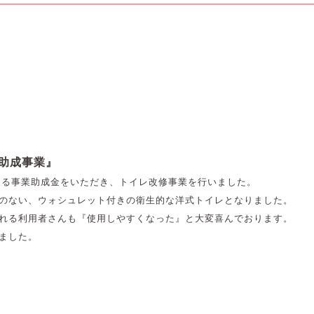
助成事業』
よる事業助成金をいただき、トイレ改修事業を行いました。
のない、ウォシュレット付きの衛生的な洋式トイレとなりました。
れる利用者さんも『使用しやすくなった』と
大変喜んでおります。
ました。