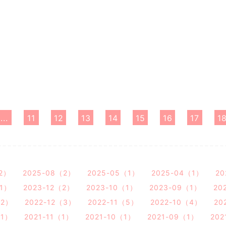
...
11
12
13
14
15
16
17
1
（2）
2025-08（2）
2025-05（1）
2025-04（1）
20
（1）
2023-12（2）
2023-10（1）
2023-09（1）
20
（2）
2022-12（3）
2022-11（5）
2022-10（4）
20
（1）
2021-11（1）
2021-10（1）
2021-09（1）
202