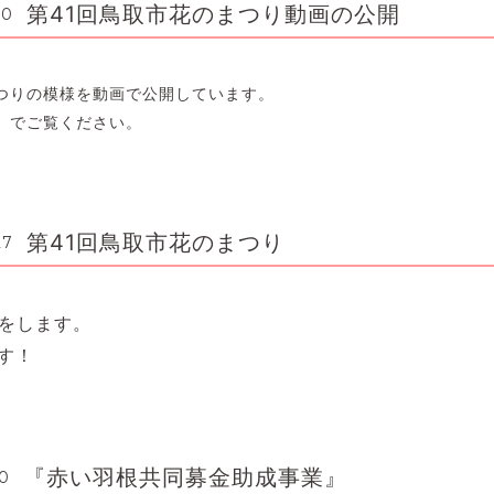
第41回鳥取市花のまつり動画の公開
30
つりの模様を動画で公開しています。
」でご覧ください。
第41回鳥取市花のまつり
27
をします。
す！
『赤い羽根共同募金助成事業』
10