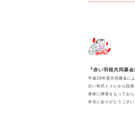
『赤い羽根共同募金
平成28年度共同募金に
古い和式トイレから段差
身体に障害をもっておら
本当にありがとうござい