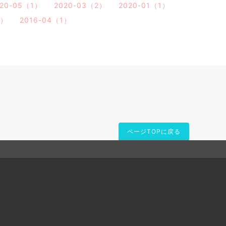
020-05（1）
2020-03（2）
2020-01（1）
1）
2016-04（1）
ページTOPに戻る