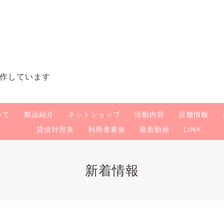
作しています
いて
製品紹介
ネットショップ
活動内容
店舗情報
貸借対照表
利用者募集
最新動画
LINK
新着情報