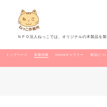
ＮＰＯ法人ねっこでは、オリジナルの木製品を製
トップページ
新着情報
minneギャラリー
製品につ