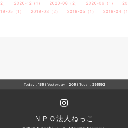
（2）
2020-12（1）
2020-08（2）
2020-06（1）
2
019-05（1）
2019-03（2）
2018-05（1）
2018-04（
Today :
135
| Yesterday :
205
| Total :
295592
ＮＰＯ法人ねっこ